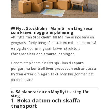
🚚
Flytt Stockholm - Malmö – en lång resa
som kräver noggrann planering
Att flytta från
Stockholm till Malmö
är inte bara en
geografisk förflyttning på nästan 60 mil – det är också
en logistisk utmaning som kräver
struktur,
förberedelser och smarta lösningar
.
Genom att planera din flytt själv kan du
spara
pengar, ha kontroll över processen och anpassa
flytten efter din egen takt
. Men hur gör man det
på bästa sätt?
📅
Så planerar du en långflytt – steg för
steg
1.
Boka datum och skaffa
transport