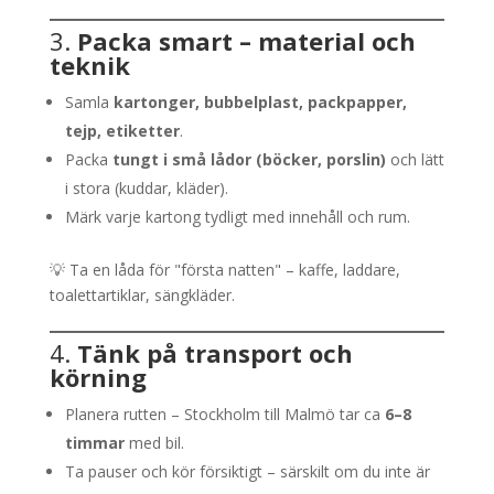
3.
Packa smart – material och
teknik
Samla
kartonger, bubbelplast, packpapper,
tejp, etiketter
.
Packa
tungt i små lådor (böcker, porslin)
och lätt
i stora (kuddar, kläder).
Märk varje kartong tydligt med innehåll och rum.
💡 Ta en låda för "första natten" – kaffe, laddare,
toalettartiklar, sängkläder.
4.
Tänk på transport och
körning
Planera rutten – Stockholm till Malmö tar ca
6–8
timmar
med bil.
Ta pauser och kör försiktigt – särskilt om du inte är