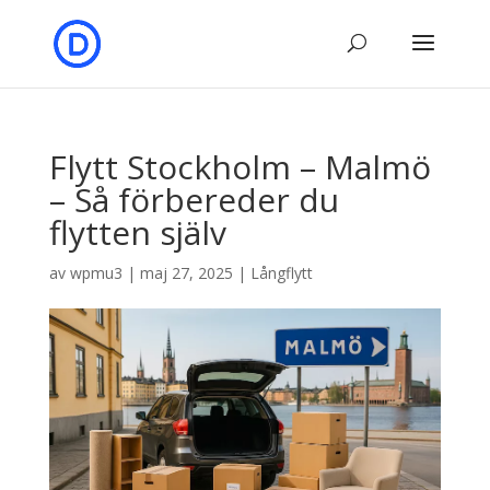
Flytt Stockholm – Malmö
– Så förbereder du
flytten själv
av
wpmu3
|
maj 27, 2025
|
Långflytt