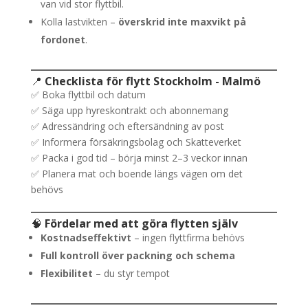
van vid stor flyttbil.
Kolla lastvikten –
överskrid inte maxvikt på
fordonet
.
📍
Checklista för flytt Stockholm - Malmö
✅ Boka flyttbil och datum
✅ Säga upp hyreskontrakt och abonnemang
✅ Adressändring och eftersändning av post
✅ Informera försäkringsbolag och Skatteverket
✅ Packa i god tid – börja minst 2–3 veckor innan
✅ Planera mat och boende längs vägen om det
behövs
🧠
Fördelar med att göra flytten själv
Kostnadseffektivt
– ingen flyttfirma behövs
Full kontroll över packning och schema
Flexibilitet
– du styr tempot