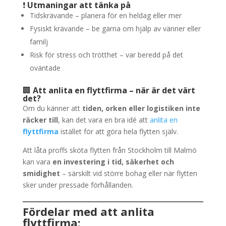
❗
Utmaningar att tänka på
Tidskrävande – planera för en heldag eller mer
Fysiskt krävande – be gärna om hjälp av vänner eller
familj
Risk för stress och trötthet – var beredd på det
oväntade
🏢
Att anlita en flyttfirma – när är det värt
det?
Om du känner att
tiden, orken eller logistiken inte
räcker till
, kan det vara en bra idé att
anlita en
flyttfirma
istället för att göra hela flytten själv.
Att låta proffs sköta flytten från Stockholm till Malmö
kan vara
en investering i tid, säkerhet och
smidighet
– särskilt vid större bohag eller när flytten
sker under pressade förhållanden.
Fördelar med att anlita
flyttfirma: