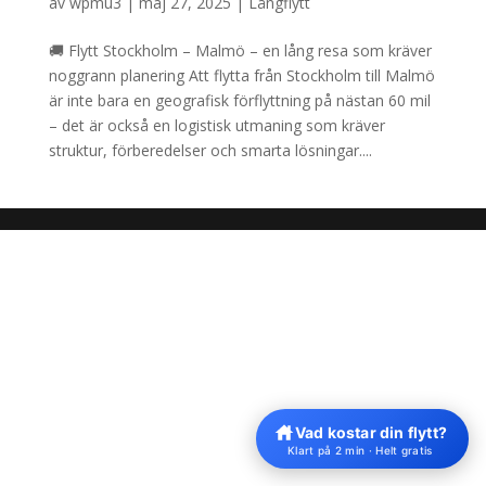
av
wpmu3
|
maj 27, 2025
|
Långflytt
🚚 Flytt Stockholm – Malmö – en lång resa som kräver
noggrann planering Att flytta från Stockholm till Malmö
är inte bara en geografisk förflyttning på nästan 60 mil
– det är också en logistisk utmaning som kräver
struktur, förberedelser och smarta lösningar....
Vad kostar din flytt?
Klart på 2 min · Helt gratis